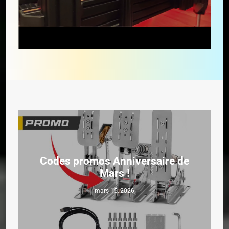
Codes promos Anniversaire de
Mars !
mars 15, 2026