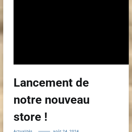
Lancement de
notre nouveau
store !
Actualités
août 24, 2024