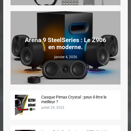
Arena 9 SteelSeries : Le Z906
en moderne.
janvier 4, 2026
Casque Pimax Crystal : peut-il être le
meilleur ?
juillet 29, 2023