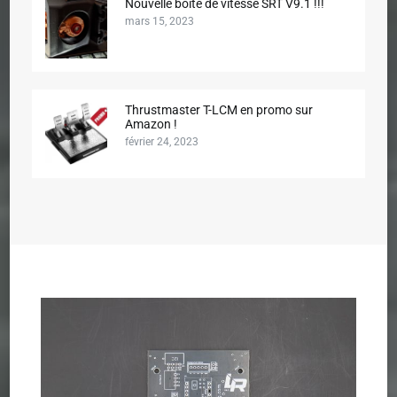
Nouvelle boîte de vitesse SRT V9.1 !!!
mars 15, 2023
Thrustmaster T-LCM en promo sur
Amazon !
février 24, 2023