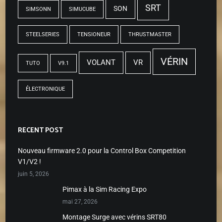
SRT
SON
SIMSONN
SIMUCUBE
STEELSERIES
TENSIONEUR
THRUSTMASTER
VÉRIN
VOLANT
VR
TUTO
V9.1
ÉLECTRONIQUE
RECENT POST
Nouveau firmware 2.0 pour la Control Box Competition
V1/V2 !
juin 5, 2026
Pimax à la Sim Racing Expo
mai 27, 2026
Montage Surge avec vérins SRT80