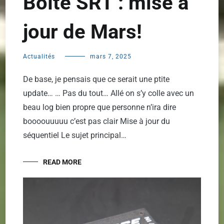
Boîte SRT : mise à
jour de Mars!
Actualités
mars 7, 2025
De base, je pensais que ce serait une ptite
update… … Pas du tout… Allé on s’y colle avec un
beau log bien propre que personne n’ira dire
boooouuuuu c’est pas clair Mise à jour du
séquentiel Le sujet principal…
READ MORE