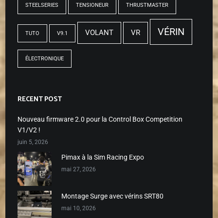
STEELSERIES
TENSIONEUR
THRUSTMASTER
VÉRIN
VOLANT
VR
TUTO
V9.1
ÉLECTRONIQUE
RECENT POST
Nouveau firmware 2.0 pour la Control Box Competition
V1/V2 !
juin 5, 2026
Pimax à la Sim Racing Expo
mai 27, 2026
Montage Surge avec vérins SRT80
mai 10, 2026