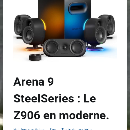
Arena 9
SteelSeries : Le
Z906 en moderne.
Meilleurs articles
,
Son
,
Tests de matériel