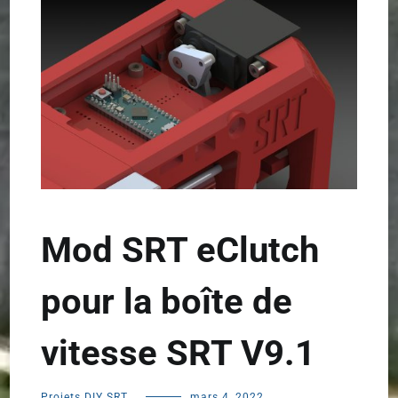
Mod SRT eClutch
pour la boîte de
vitesse SRT V9.1
Projets DIY SRT
mars 4, 2022