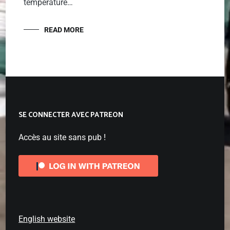
température…
READ MORE
SE CONNECTER AVEC PATREON
Accès au site sans pub !
English website