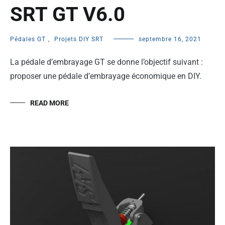
SRT GT V6.0
Pédales GT
,
Projets DIY SRT
septembre 16, 2021
La pédale d’embrayage GT se donne l’objectif suivant :
proposer une pédale d’embrayage économique en DIY.
READ MORE