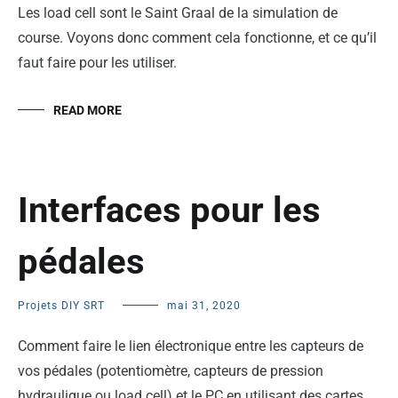
Les load cell sont le Saint Graal de la simulation de
course. Voyons donc comment cela fonctionne, et ce qu’il
faut faire pour les utiliser.
READ MORE
Interfaces pour les
pédales
Projets DIY SRT
mai 31, 2020
Comment faire le lien électronique entre les capteurs de
vos pédales (potentiomètre, capteurs de pression
hydraulique ou load cell) et le PC en utilisant des cartes