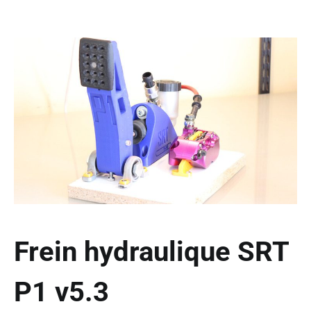
Frein hydraulique SRT
P1 v5.3