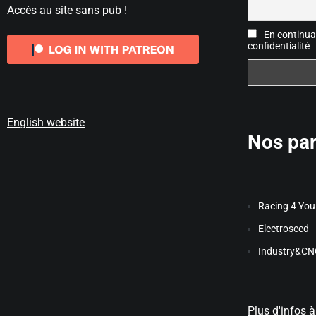
Accès au site sans pub !
En continuan
confidentialité
English website
Nos par
Racing 4 You
Electroseed
Industry&CN
Plus d'infos 