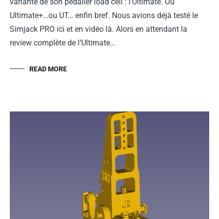
variante de son pédalier load cell : l’Ultimate. Ou
Ultimate+…ou UT… enfin bref. Nous avions déjà testé le
Simjack PRO ici et en vidéo là. Alors en attendant la
review complète de l’Ultimate…
READ MORE