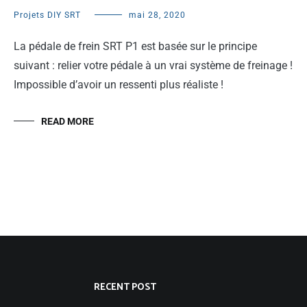
Projets DIY SRT
mai 28, 2020
La pédale de frein SRT P1 est basée sur le principe
suivant : relier votre pédale à un vrai système de freinage !
Impossible d’avoir un ressenti plus réaliste !
READ MORE
RECENT POST