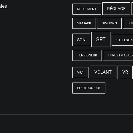
ales
RÉGLAGE
ROULEMENT
SIMJACK
SIMSONN
SI
SRT
SON
STEELSERI
TENSIONEUR
THRUSTMASTE
VOLANT
VR
V9.1
ÉLECTRONIQUE