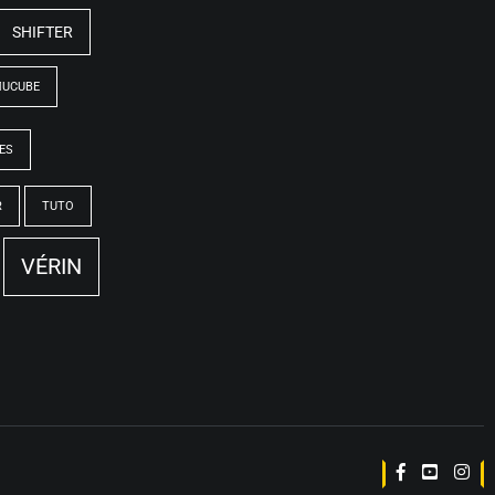
SHIFTER
MUCUBE
ES
R
TUTO
VÉRIN