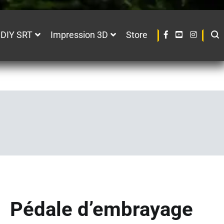
 DIY SRT
Impression 3D
Store
Pédale d’embrayage