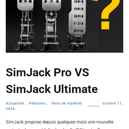
SimJack Pro VS
SimJack Ultimate
Actualités
,
Pédaliers
,
Tests de matériel
octobre 11,
2024
SimJack propose depuis quelques mois une nouvelle