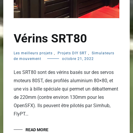
Vérins SRT80
Les meilleurs projets
,
Projets DIY SRT
,
Simulateurs
de mouvement
octobre 21, 2022
Les SRT80 sont des vérins basés sur des servos
moteurs 80ST, des profilés aluminium 80×80, et
une vis à bille spéciale qui permet un débattement
de 220mm (contre environ 130mm pour les
OpenSFX). Ils peuvent être pilotés par Simhub,
FlyPT…
READ MORE