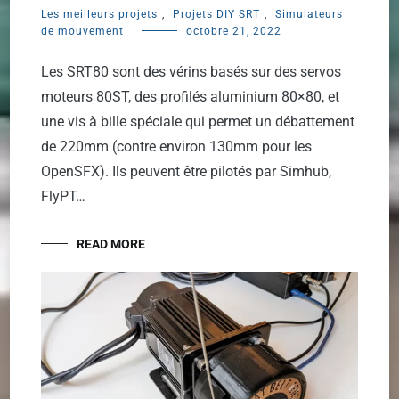
Les meilleurs projets
,
Projets DIY SRT
,
Simulateurs
de mouvement
octobre 21, 2022
Les SRT80 sont des vérins basés sur des servos
moteurs 80ST, des profilés aluminium 80×80, et
une vis à bille spéciale qui permet un débattement
de 220mm (contre environ 130mm pour les
OpenSFX). Ils peuvent être pilotés par Simhub,
FlyPT…
READ MORE