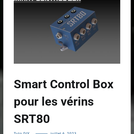
Smart Control Box
pour les vérins
SRT80
Tuto DIY
juillet 6, 2023