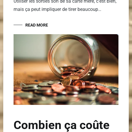
Utiliser les sorties son de sa carte mère, c’est bien,
mais ça peut impliquer de tirer beaucoup…
READ MORE
Combien ça coûte