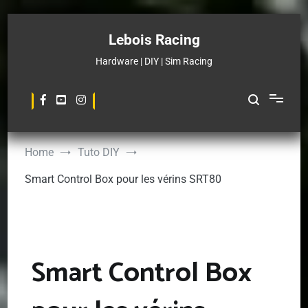
Skip
to
Lebois Racing
content
Hardware | DIY | Sim Racing
Home
Tuto DIY
Smart Control Box pour les vérins SRT80
Smart Control Box