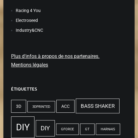
Racing 4 You
Electroseed
Industry&CNC
Plus d'infos à propos de nos partenaires.
Mentions légales
ÉTIQUETTES
BASS SHAKER
3D
ACC
3DPRINTED
DIY
DIY
GFORCE
GT
HARNAIS