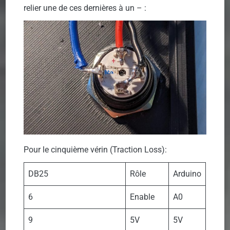
relier une de ces dernières à un – :
Pour le cinquième vérin (Traction Loss):
DB25
Rôle
Arduino
6
Enable
A0
9
5V
5V