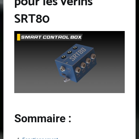
pour les vérins
SRT80
Sommaire :