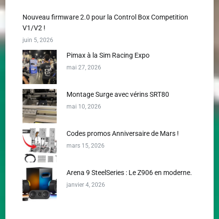
Nouveau firmware 2.0 pour la Control Box Competition
V1/V2 !
juin 5, 2026
Pimax à la Sim Racing Expo
mai 27, 2026
Montage Surge avec vérins SRT80
mai 10, 2026
Codes promos Anniversaire de Mars !
mars 15, 2026
Arena 9 SteelSeries : Le Z906 en moderne.
janvier 4, 2026