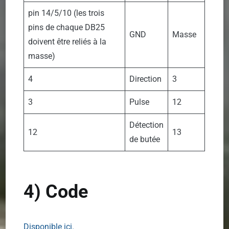
pin 14/5/10 (les trois
pins de chaque DB25
GND
Masse
doivent être reliés à la
masse)
4
Direction
3
3
Pulse
12
Détection
12
13
de butée
4) Code
Disponible ici.