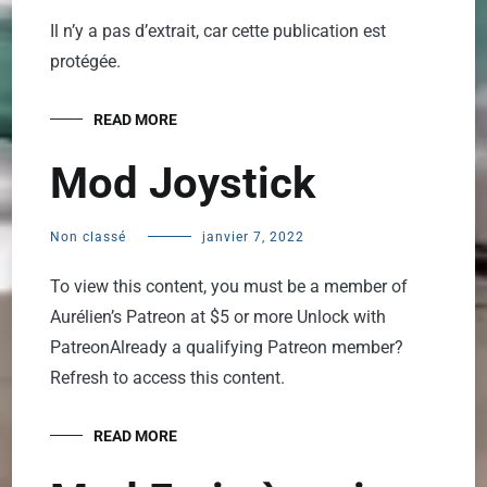
Il n’y a pas d’extrait, car cette publication est
protégée.
READ MORE
Mod Joystick
Non classé
janvier 7, 2022
To view this content, you must be a member of
Aurélien’s Patreon at $5 or more Unlock with
PatreonAlready a qualifying Patreon member?
Refresh to access this content.
READ MORE