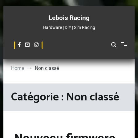
Skip
to
Lebois Racing
content
Hardware | DIY | Sim Racing
Home
Non classé
Catégorie :
Non classé