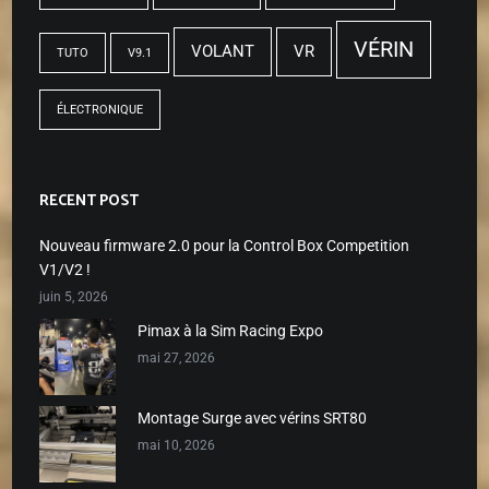
VÉRIN
VOLANT
VR
TUTO
V9.1
ÉLECTRONIQUE
RECENT POST
Nouveau firmware 2.0 pour la Control Box Competition
V1/V2 !
juin 5, 2026
Pimax à la Sim Racing Expo
mai 27, 2026
Montage Surge avec vérins SRT80
mai 10, 2026