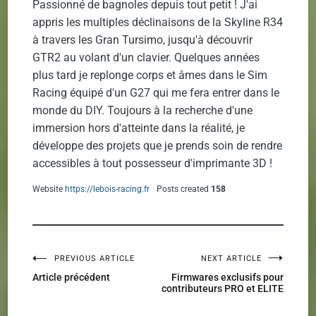
Passionné de bagnoles depuis tout petit ! J'ai
appris les multiples déclinaisons de la Skyline R34
à travers les Gran Tursimo, jusqu'à découvrir
GTR2 au volant d'un clavier. Quelques années
plus tard je replonge corps et âmes dans le Sim
Racing équipé d'un G27 qui me fera entrer dans le
monde du DIY. Toujours à la recherche d'une
immersion hors d'atteinte dans la réalité, je
développe des projets que je prends soin de rendre
accessibles à tout possesseur d'imprimante 3D !
Website
https://lebois-racing.fr
Posts created
158
PREVIOUS ARTICLE
NEXT ARTICLE
Navigation
Article précédent
Firmwares exclusifs pour
contributeurs PRO et ELITE
de