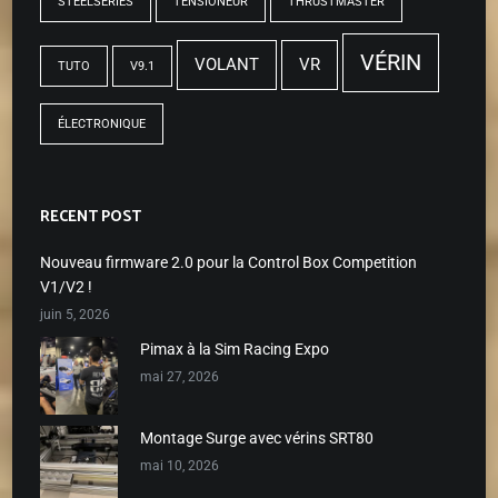
STEELSERIES
TENSIONEUR
THRUSTMASTER
VÉRIN
VOLANT
VR
TUTO
V9.1
ÉLECTRONIQUE
RECENT POST
Nouveau firmware 2.0 pour la Control Box Competition
V1/V2 !
juin 5, 2026
Pimax à la Sim Racing Expo
mai 27, 2026
Montage Surge avec vérins SRT80
mai 10, 2026