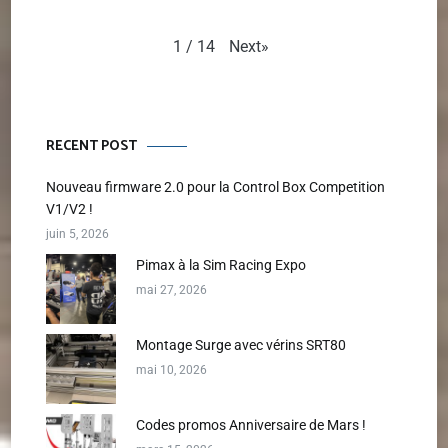
Next
»
1
/
14
RECENT POST
Nouveau firmware 2.0 pour la Control Box Competition
V1/V2 !
juin 5, 2026
Pimax à la Sim Racing Expo
mai 27, 2026
Montage Surge avec vérins SRT80
mai 10, 2026
Codes promos Anniversaire de Mars !