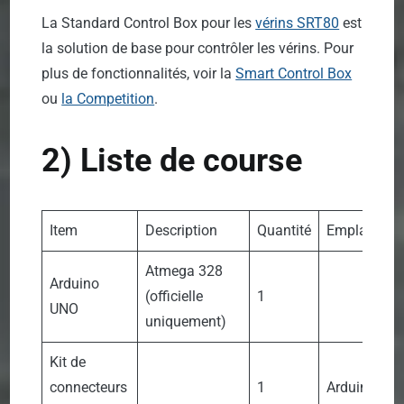
La Standard Control Box pour les
vérins SRT80
est
la solution de base pour contrôler les vérins. Pour
plus de fonctionnalités, voir la
Smart Control Box
ou
la Competition
.
2) Liste de course
Item
Description
Quantité
Emplaceme
Atmega 328
Arduino
(officielle
1
UNO
uniquement)
Kit de
connecteurs
1
Arduino