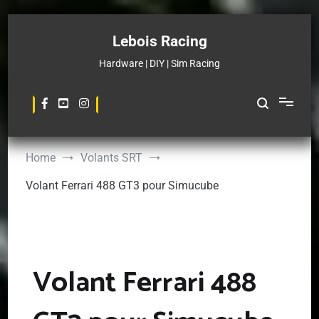
Skip
to
Lebois Racing
content
Hardware | DIY | Sim Racing
Home
Volants SRT
Volant Ferrari 488 GT3 pour Simucube
Volant Ferrari 488