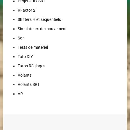
Projets DIY SRT
RFactor 2
Shifters H et séquentiels
Simulateurs de mouvement
Son
Tests de matériel
Tuto DIY
Tutos Réglages
Volants
Volants SRT
VR