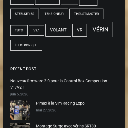
STEELSERIES
TENSIONEUR
THRUSTMASTER
VÉRIN
VOLANT
VR
TUTO
V9.1
ÉLECTRONIQUE
RECENT POST
Nouveau firmware 2.0 pour la Control Box Competition
V1/V2 !
juin 5, 2026
Pimax à la Sim Racing Expo
mai 27, 2026
Montage Surge avec vérins SRT80