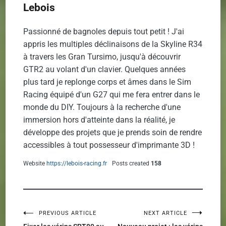
Lebois
Passionné de bagnoles depuis tout petit ! J'ai
appris les multiples déclinaisons de la Skyline R34
à travers les Gran Tursimo, jusqu'à découvrir
GTR2 au volant d'un clavier. Quelques années
plus tard je replonge corps et âmes dans le Sim
Racing équipé d'un G27 qui me fera entrer dans le
monde du DIY. Toujours à la recherche d'une
immersion hors d'atteinte dans la réalité, je
développe des projets que je prends soin de rendre
accessibles à tout possesseur d'imprimante 3D !
Website
https://lebois-racing.fr
Posts created
158
PREVIOUS ARTICLE
NEXT ARTICLE
Navigation