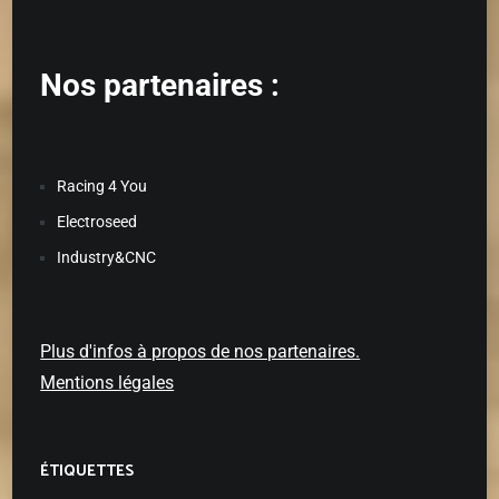
Nos partenaires :
Racing 4 You
Electroseed
Industry&CNC
Plus d'infos à propos de nos partenaires.
Mentions légales
ÉTIQUETTES