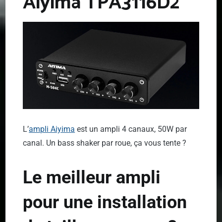
Aiyima TPA3116D2
L’
ampli Aiyima
est un ampli 4 canaux, 50W par
canal. Un bass shaker par roue, ça vous tente ?
Le meilleur ampli
pour une installation