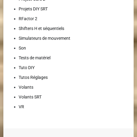
Projets DIY SRT
RFactor 2
Shifters H et séquentiels
Simulateurs de mouvement
Son
Tests de matériel
Tuto DIY
Tutos Réglages
Volants
Volants SRT
VR