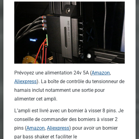
Prévoyez une alimentation 24v 5A (
Amazon
,
Aliexpress
). La boîte de contrôle du tensionneur de
harnais inclut notamment une sortie pour
alimenter cet ampli.
L’ampli est livré avec un bornier à visser 8 pins. Je
conseille de commander des borniers à visser 2
pins (
Amazon
,
Aliexpress
) pour avoir un bornier
par bass shaker et faciliter le