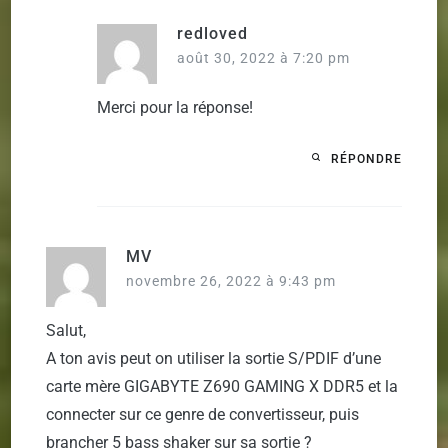
redloved
août 30, 2022 à 7:20 pm
Merci pour la réponse!
RÉPONDRE
MV
novembre 26, 2022 à 9:43 pm
Salut,
A ton avis peut on utiliser la sortie S/PDIF d’une
carte mère GIGABYTE Z690 GAMING X DDR5 et la
connecter sur ce genre de convertisseur, puis
brancher 5 bass shaker sur sa sortie ?