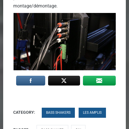
montage/démontage.
CATEGORY:
BASS SHAKERS
LES AMPLIS