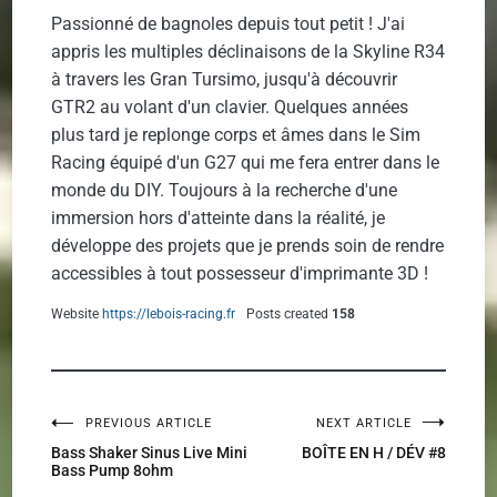
Passionné de bagnoles depuis tout petit ! J'ai
appris les multiples déclinaisons de la Skyline R34
à travers les Gran Tursimo, jusqu'à découvrir
GTR2 au volant d'un clavier. Quelques années
plus tard je replonge corps et âmes dans le Sim
Racing équipé d'un G27 qui me fera entrer dans le
monde du DIY. Toujours à la recherche d'une
immersion hors d'atteinte dans la réalité, je
développe des projets que je prends soin de rendre
accessibles à tout possesseur d'imprimante 3D !
Website
https://lebois-racing.fr
Posts created
158
PREVIOUS ARTICLE
NEXT ARTICLE
Navigation
Bass Shaker Sinus Live Mini
BOÎTE EN H / DÉV #8
Bass Pump 8ohm