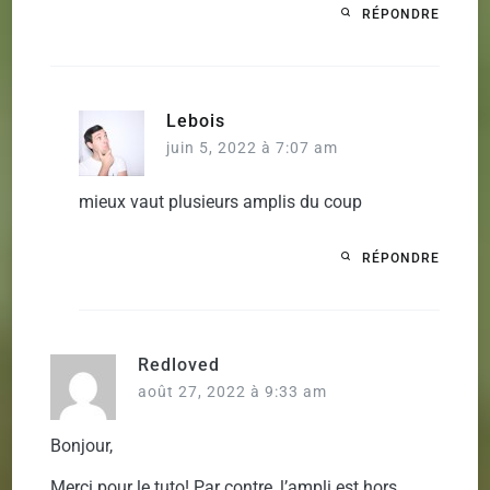
RÉPONDRE
Lebois
juin 5, 2022 à 7:07 am
mieux vaut plusieurs amplis du coup
RÉPONDRE
Redloved
août 27, 2022 à 9:33 am
Bonjour,
Merci pour le tuto! Par contre, l’ampli est hors