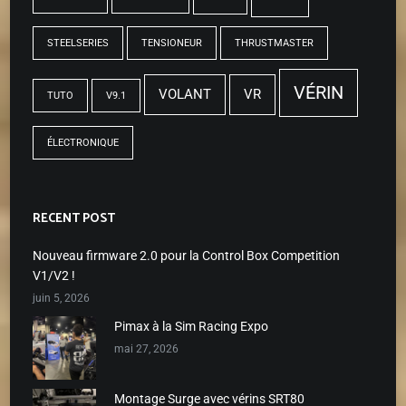
STEELSERIES
TENSIONEUR
THRUSTMASTER
VÉRIN
VOLANT
VR
TUTO
V9.1
ÉLECTRONIQUE
RECENT POST
Nouveau firmware 2.0 pour la Control Box Competition
V1/V2 !
juin 5, 2026
Pimax à la Sim Racing Expo
mai 27, 2026
Montage Surge avec vérins SRT80