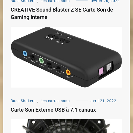
Bass Shakers
,
Les cartes sons
février 26, 2023
CREATIVE Sound Blaster Z SE Carte Son de
Gaming Interne
Bass Shakers
,
Les cartes sons
avril 21, 2022
Carte Son Externe USB à 7.1 canaux