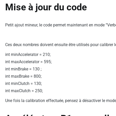
Mise à jour du code
Petit ajout mineur, le code permet maintenant en mode “Verbos
Ces deux nombres doivent ensuite être utilisés pour calibrer l
int minAccelerator = 210;
int maxAccelerator = 595;
int minBrake = 130 ;
int maxBrake = 800;
int minClutch = 130;
int maxClutch = 250;
Une fois la calibration effectuée, pensez à désactiver le mod