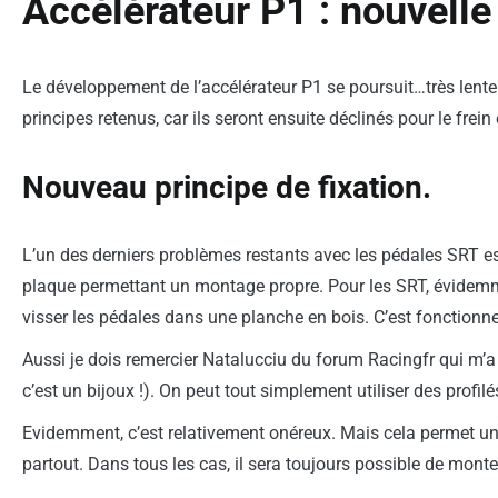
Accélérateur P1 : nouvell
Le développement de l’accélérateur P1 se poursuit…très lent
principes retenus, car ils seront ensuite déclinés pour le frein
Nouveau principe de fixation.
L’un des derniers problèmes restants avec les pédales SRT est 
plaque permettant un montage propre. Pour les SRT, évidemme
visser les pédales dans une planche en bois. C’est fonctionn
Aussi je dois remercier Natalucciu du forum Racingfr qui m’a 
c’est un bijoux !). On peut tout simplement utiliser des pro
Evidemment, c’est relativement onéreux. Mais cela permet un m
partout. Dans tous les cas, il sera toujours possible de mont