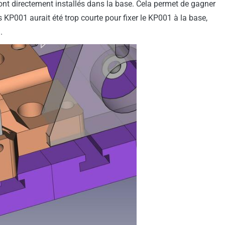
ont directement installés dans la base. Cela permet de gagner
es KP001 aurait été trop courte pour fixer le KP001 à la base,
.