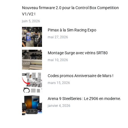
Nouveau firmware 2.0 pour la Control Box Competition
V1/V2 !
juin 5, 2026
Pimax à la Sim Racing Expo
mai 27, 2026
Montage Surge avec vérins SRT80
mai 10, 2026
Codes promos Anniversaire de Mars !
mars 15, 2026
Arena 9 SteelSeries : Le Z906 en moderne.
janvier 4, 2026