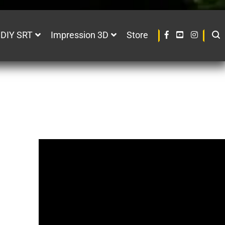
 DIY SRT
Impression 3D
Store