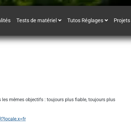
lités
Tests de matériel
Tutos Réglages
Projets
es mêmes objectifs : toujours plus fiable, toujours plus
?locale.x=fr