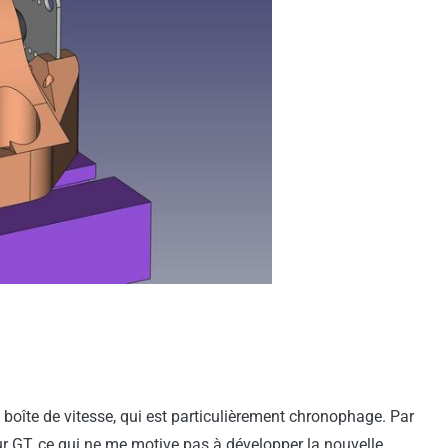
 boîte de vitesse, qui est particulièrement chronophage. Par
teur GT, ce qui ne me motive pas à développer la nouvelle.