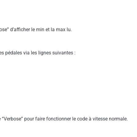
e” d’afficher le min et la max lu.
es pédales via les lignes suivantes :
e “Verbose” pour faire fonctionner le code à vitesse normale.