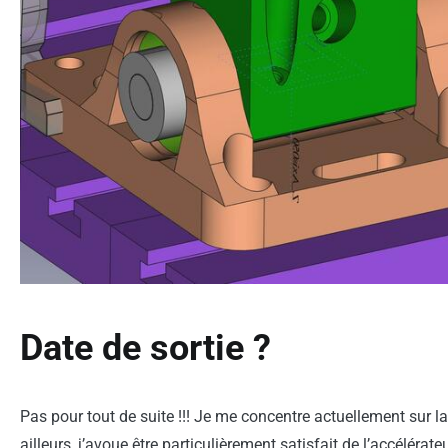
Date de sortie ?
Pas pour tout de suite !!! Je me concentre actuellement sur la
ailleurs, j’avoue être particulièrement satisfait de l’accéléra