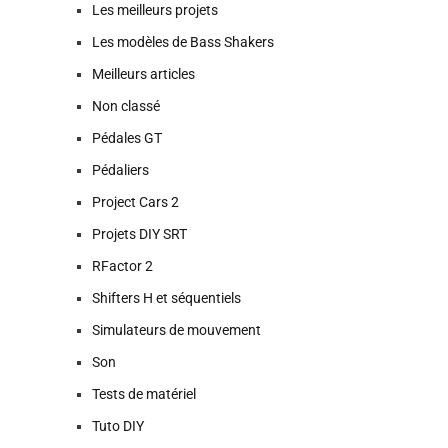
Les meilleurs projets
Les modèles de Bass Shakers
Meilleurs articles
Non classé
Pédales GT
Pédaliers
Project Cars 2
Projets DIY SRT
RFactor 2
Shifters H et séquentiels
Simulateurs de mouvement
Son
Tests de matériel
Tuto DIY