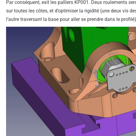
Par conséquent, exit les palliers KP001. Deux roulements ser
sur toutes les côtes, et d’optimiser la rigidité (une deux vis d
l’autre traversant la base pour aller se prendre dans le profilé)