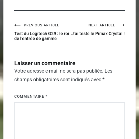
PREVIOUS ARTICLE
NEXT ARTICLE
Navigation
Test du Logitech G29 : le roi
J’ai testé le Pimax Crystal !
de l’entrée de gamme
de
l’article
Laisser un commentaire
Votre adresse e-mail ne sera pas publiée.
Les
champs obligatoires sont indiqués avec
*
COMMENTAIRE
*