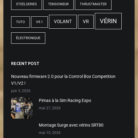
STEELSERIES
TENSIONEUR
THRUSTMASTER
VÉRIN
VOLANT
VR
TUTO
V9.1
ÉLECTRONIQUE
RECENT POST
Nouveau firmware 2.0 pour la Control Box Competition
V1/V2 !
juin 5, 2026
Pimax à la Sim Racing Expo
mai 27, 2026
Montage Surge avec vérins SRT80
mai 10, 2026