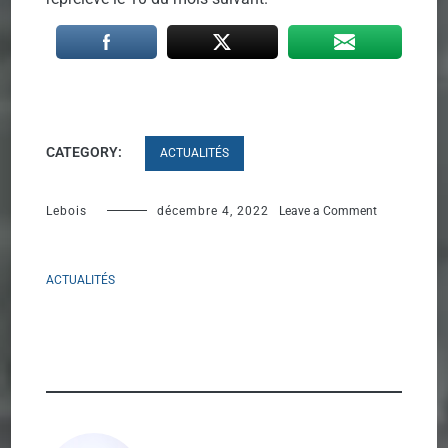
CATEGORY:
ACTUALITÉS
on
Lebois
décembre 4, 2022
Leave a Comment
LANCEMENT
DU
ACTUALITÉS
PATREON
!!!