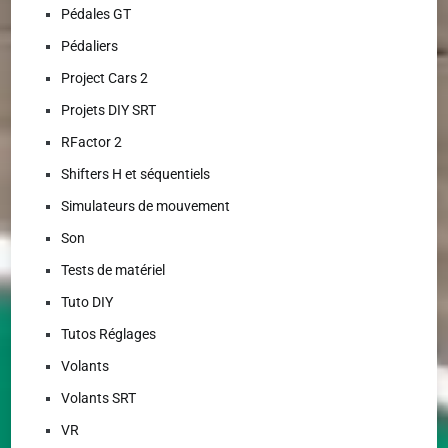
Pédales GT
Pédaliers
Project Cars 2
Projets DIY SRT
RFactor 2
Shifters H et séquentiels
Simulateurs de mouvement
Son
Tests de matériel
Tuto DIY
Tutos Réglages
Volants
Volants SRT
VR