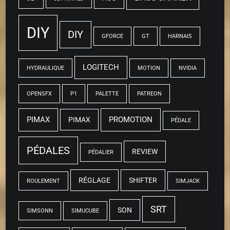
DIY
DIY
GFORCE
GT
HARNAIS
LOGITECH
HYDRAULIQUE
MOTION
NVIDIA
OPENSFX
P1
PALETTE
PATREON
PIMAX
PROMOTION
PIMAX
PÉDALE
PÉDALES
REVIEW
PÉDALIER
RÉGLAGE
SHIFTER
ROULEMENT
SIMJACK
SRT
SON
SIMSONN
SIMUCUBE