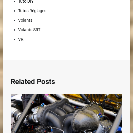
Tuto DIY
Tutos Réglages
Volants
Volants SRT
VR
Related Posts