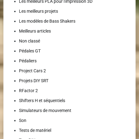
Les meilleurs PLA pour l'impression 3D
Les meilleurs projets
Les modèles de Bass Shakers
Meilleurs articles
Non classé
Pédales GT
Pédaliers
Project Cars 2
Projets DIY SRT
RFactor 2
Shifters H et séquentiels
Simulateurs de mouvement
Son
Tests de matériel